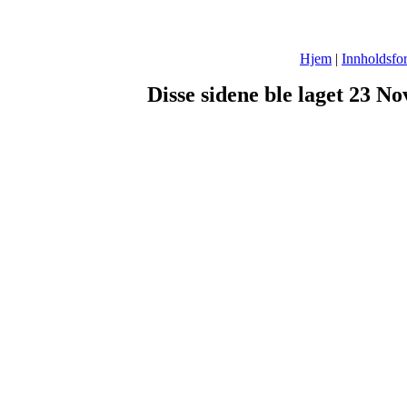
Hjem
|
Innholdsfor
Disse sidene ble laget 23 