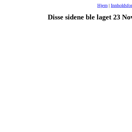
Hjem
|
Innholdsfor
Disse sidene ble laget 23 