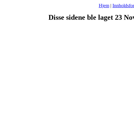
Hjem
|
Innholdsfor
Disse sidene ble laget 23 