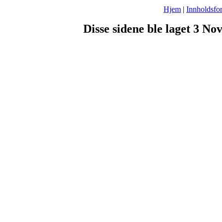
Hjem
|
Innholdsfor
Disse sidene ble laget 3 N