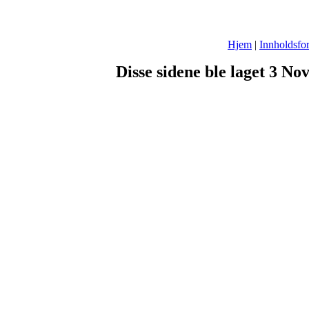
Hjem
|
Innholdsfor
Disse sidene ble laget 3 N