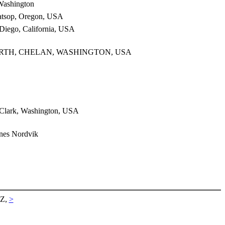
 Washington
atsop, Oregon, USA
Diego, California, USA
WORTH, CHELAN, WASHINGTON, USA
, Clark, Washington, USA
nes Nordvik
 Z,
>