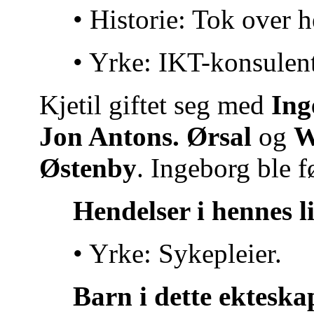
• Historie: Tok over
• Yrke: IKT-konsulent
Kjetil giftet seg med
Ing
Jon Antons. Ørsal
og
W
Østenby
. Ingeborg ble f
Hendelser i hennes l
• Yrke: Sykepleier.
Barn i dette ekteska