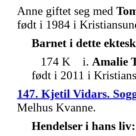
Anne giftet seg med
Tom
født i 1984 i Kristians
Barnet i dette ektes
174 K i.
Amalie 
født i 2011 i Kristi
147. Kjetil Vidars. Sog
Melhus Kvanne.
Hendelser i hans liv: