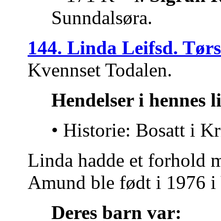
Sunndalsøra.
144. Linda Leifsd. Tørs
Kvennset Todalen.
Hendelser i hennes l
• Historie: Bosatt i K
Linda hadde et forhold
Amund ble født i 1976 i
Deres barn var: