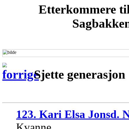
Etterkommere til
Sagbakken
Sjette generasjon
123. Kari Elsa Jonsd. 
Kvanne.