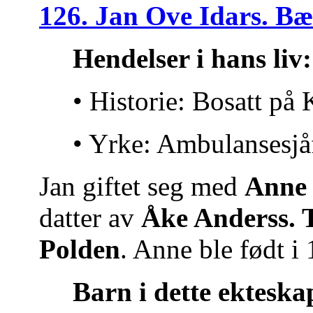
126. Jan Ove Idars. Bæ
Hendelser i hans liv:
• Historie: Bosatt på
• Yrke: Ambulansesjå
Jan giftet seg med
Anne 
datter av
Åke Anderss. 
Polden
. Anne ble født i
Barn i dette ekteska