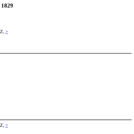
. 1829
 Z,
>
 Z,
>