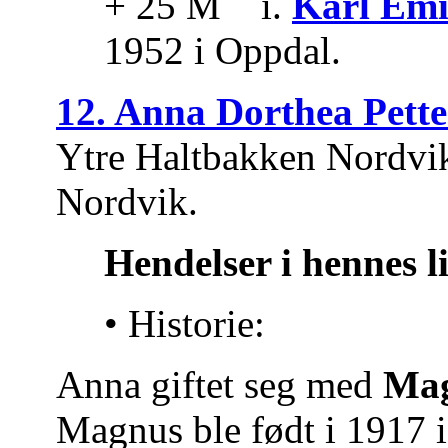
+ 25 M i.
Karl Emi
1952 i Oppdal.
12. Anna Dorthea Pette
Ytre Haltbakken Nordvik
Nordvik.
Hendelser i hennes l
• Historie:
Anna giftet seg med
Mag
Magnus ble født i 1917 