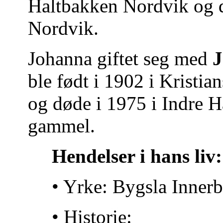
Haltbakken Nordvik og d
Nordvik.
Johanna giftet seg med
J
ble født i 1902 i Krist
og døde i 1975 i Indre 
gammel.
Hendelser i hans liv:
• Yrke: Bygsla Inner
• Historie: