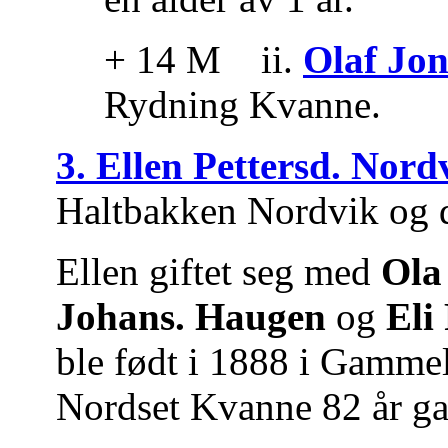
+ 14 M ii.
Olaf Jon
Rydning Kvanne.
3. Ellen Pettersd. Nord
Haltbakken Nordvik og 
Ellen giftet seg med
Ola
Johans. Haugen
og
Eli
ble født i 1888 i Gamme
Nordset Kvanne 82 år g