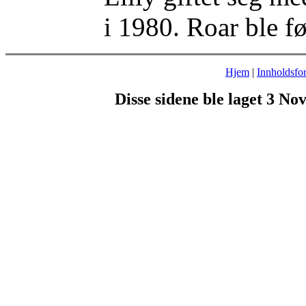
i 1980. Roar ble fø
Hjem
|
Innholdsfor
Disse sidene ble laget 3 N