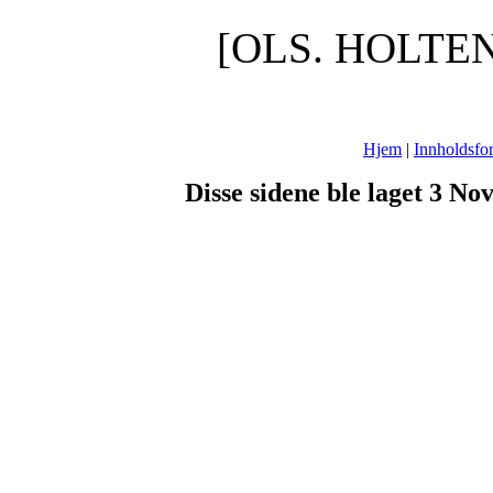
[OLS. HOLTE
Hjem
|
Innholdsfor
Disse sidene ble laget 3 N